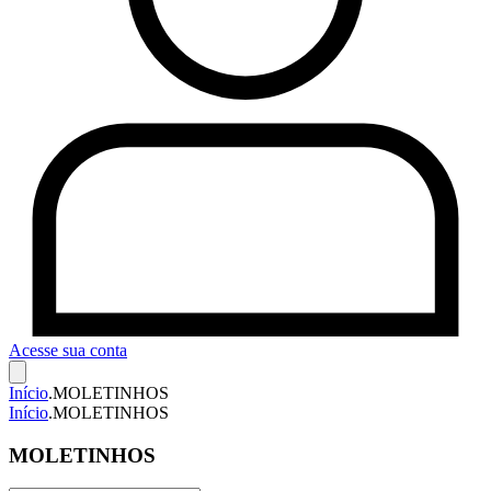
Acesse sua conta
Início
.
MOLETINHOS
Início
.
MOLETINHOS
MOLETINHOS