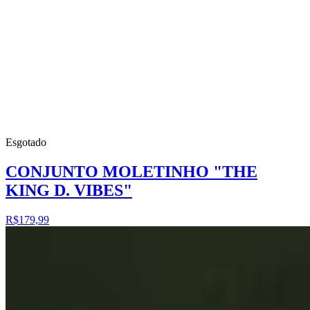
Esgotado
CONJUNTO MOLETINHO "THE
KING D. VIBES"
R$179,99