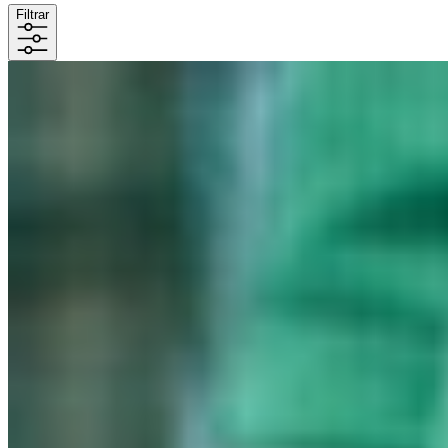
Filtrar