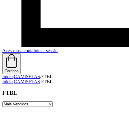
Acesse sua conta
Iniciar sessão
Carrinho
Início
.
CAMISETAS
.
FTBL
Início
.
CAMISETAS
.
FTBL
FTBL