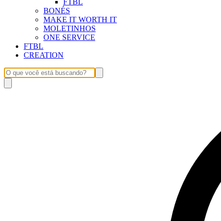
FTBL
BONÉS
MAKE IT WORTH IT
MOLETINHOS
ONE SERVICE
FTBL
CREATION