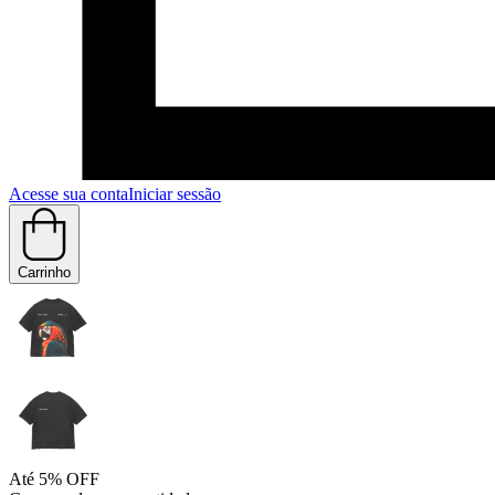
Acesse sua conta
Iniciar sessão
Carrinho
Até 5% OFF