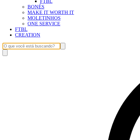
FTBL
BONÉS
MAKE IT WORTH IT
MOLETINHOS
ONE SERVICE
FTBL
CREATION