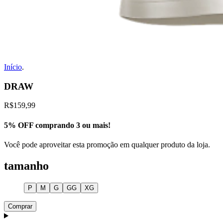
Início
.
DRAW
R$159,99
5% OFF comprando 3 ou mais!
Você pode aproveitar esta promoção em qualquer produto da loja.
tamanho
P
M
G
GG
XG
Comprar