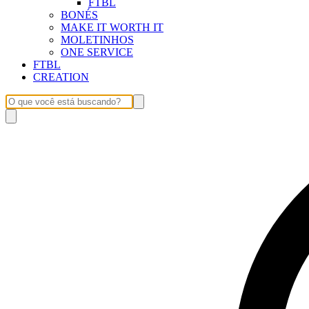
FTBL
BONÉS
MAKE IT WORTH IT
MOLETINHOS
ONE SERVICE
FTBL
CREATION