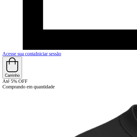
Acesse sua conta
Iniciar sessão
Carrinho
Até 5% OFF
Comprando em quantidade