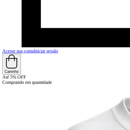
Acesse sua conta
Iniciar sessão
Carrinho
Até 5% OFF
Comprando em quantidade