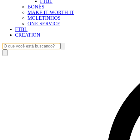
FTBL
BONÉS
MAKE IT WORTH IT
MOLETINHOS
ONE SERVICE
FTBL
CREATION